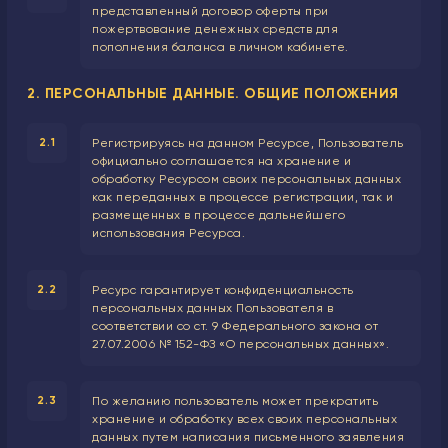
представленный договор оферты при
пожертвование денежных средств для
пополнения баланса в личном кабинете.
2. ПЕРСОНАЛЬНЫЕ ДАННЫЕ. ОБЩИЕ ПОЛОЖЕНИЯ
2.1
Регистрируясь на данном Ресурсе, Пользователь
официально соглашается на хранение и
обработку Ресурсом своих персональных данных
как переданных в процессе регистрации, так и
размещенных в процессе дальнейшего
использования Ресурса.
2.2
Ресурс гарантирует конфиденциальность
персональных данных Пользователя в
соответствии со ст. 9 Федерального закона от
27.07.2006 № 152-ФЗ «О персональных данных».
2.3
По желанию пользователь может прекратить
хранение и обработку всех своих персональных
данных путем написания письменного заявления