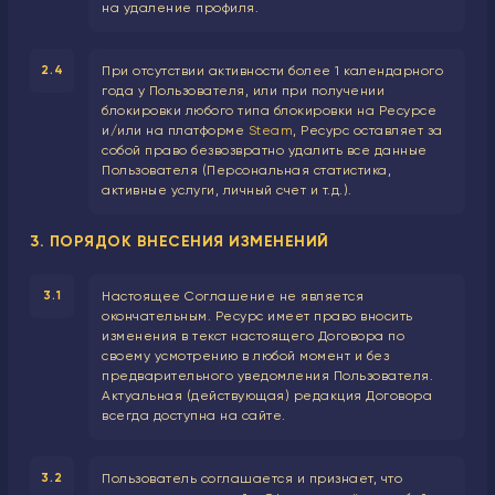
на удаление профиля.
2.4
При отсутствии активности более 1 календарного
года у Пользователя, или при получении
блокировки любого типа блокировки на Ресурсе
и/или на платформе
Steam
, Ресурс оставляет за
собой право безвозвратно удалить все данные
Пользователя (Персональная статистика,
активные услуги, личный счет и т.д.).
3. ПОРЯДОК ВНЕСЕНИЯ ИЗМЕНЕНИЙ
3.1
Настоящее Соглашение не является
окончательным. Ресурс имеет право вносить
изменения в текст настоящего Договора по
своему усмотрению в любой момент и без
предварительного уведомления Пользователя.
Актуальная (действующая) редакция Договора
всегда доступна на сайте.
3.2
Пользователь соглашается и признает, что