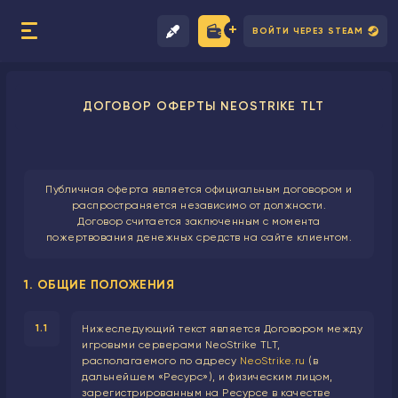
ВОЙТИ ЧЕРЕЗ STEAM
ДОГОВОР ОФЕРТЫ NEOSTRIKE TLT
Публичная оферта является официальным договором и
распространяется независимо от должности.
Договор считается заключенным с момента
пожертвования денежных средств на сайте клиентом.
1. ОБЩИЕ ПОЛОЖЕНИЯ
1.1
Нижеследующий текст является Договором между
игровыми серверами NeoStrike TLT,
располагаемого по адресу
NeoStrike.ru
(в
дальнейшем «Ресурс»), и физическим лицом,
зарегистрированным на Ресурсе в качестве