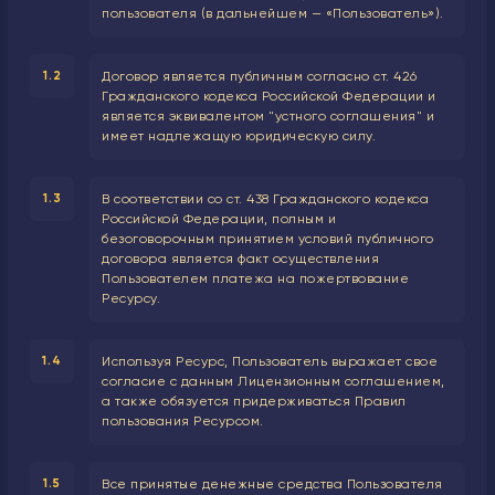
пользователя (в дальнейшем — «Пользователь»).
1.2
Договор является публичным согласно ст. 426
Гражданского кодекса Российской Федерации и
является эквивалентом "устного соглашения" и
имеет надлежащую юридическую силу.
1.3
В соответствии со ст. 438 Гражданского кодекса
Российской Федерации, полным и
безоговорочным принятием условий публичного
договора является факт осуществления
Пользователем платежа на пожертвование
Ресурсу.
1.4
Используя Ресурс, Пользователь выражает свое
согласие с данным Лицензионным соглашением,
а также обязуется придерживаться Правил
пользования Ресурсом.
1.5
Все принятые денежные средства Пользователя