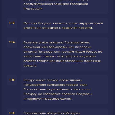
предусмотренном законами Российской
Федерации.
1.13
Магазин Ресурса является только внутриигровой
системой и относится к правилам проекта.
1.14
В случае утери аккаунта Пользователем,
получения VAC блокировки или передачи
аккауна Пользователя третьим лицам Ресурс не
несет ответственность за услуги и не делает
возврат товара или пожертвованных денежных
средств.
1.15
Ресурс имеет полное право лишить
Пользователя купленного товара, если
Пользователь неуважительно относится к
Ресурсу, не соблюдает правила Ресурса и
игнорирует предупреждения.
1.16
Пользователь обязуется соблюдать