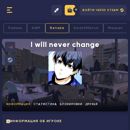
ВОЙТИ ЧЕРЕЗ STEAM
Паблик
AWP
Retake
DeathMatch
Маньяк
I will never change
ИНФОРМАЦИЯ
СТАТИСТИКА
БЛОКИРОВКИ
ДРУЗЬЯ
ИНФОРМАЦИЯ ОБ ИГРОКЕ