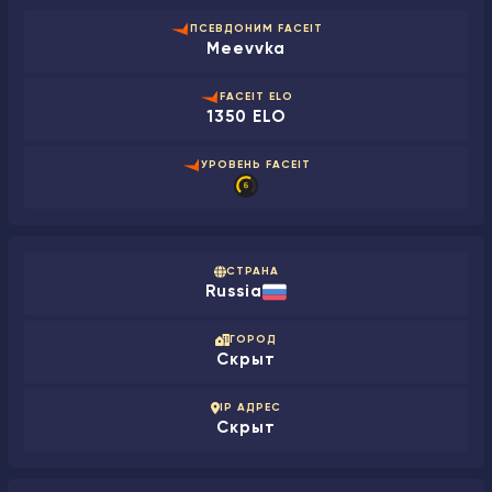
ПСЕВДОНИМ FACEIT
Meevvka
FACEIT ELO
1350 ELO
УРОВЕНЬ FACEIT
СТРАНА
Russia
ГОРОД
Скрыт
IP АДРЕС
Скрыт